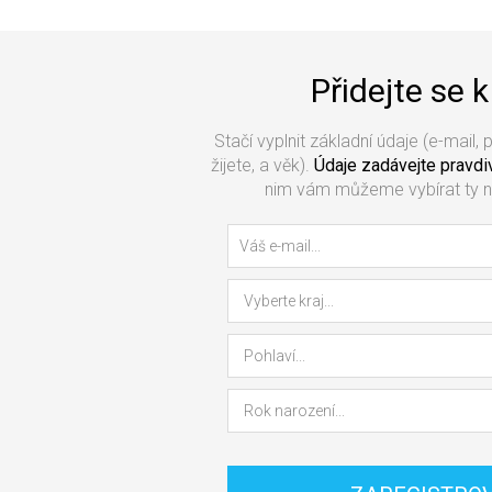
Přidejte se 
Stačí vyplnit základní údaje (e-mail, 
žijete, a věk).
Údaje zadávejte pravdi
nim vám můžeme vybírat ty ne