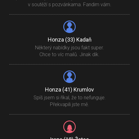
v soutěží s pozvánkama. Fandim vám.
Honza (33) Kadaň
Některý nabídky jsou fakt super.
Chce to víc mailů. Jinak dík.
Honza (41) Krumlov
Spíš jsem si říkal, že to nefunguje.
Překvapili jste mě.