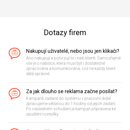
Dotazy firem
Nakupují uživatelé, nebo jsou jen klikači?
Ano nakupují a potvrzují to i naši klienti. Samozřejmě
vše je o nabídce, která musí být i dostatečně
zpracována a komunikována, což ne každý klient
dělá správně.
Za jak dlouho se reklama začne posílat?
Kampaně zadané do systému v pracovní době
zpracujeme většinou do 1 hodiny od jejich zadání.
Po následném schválení je kampaň připravena ke
spuštění rozesílky.