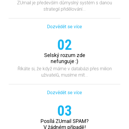
ZUmail je především důmyslný systém s danou
strategií přidělování...
Dozvědět se více
02
Selský rozum zde
nefunguje :)
Říkáte si, že když máme v databázi přes milion
uživatelů, musíme mít...
Dozvědět se více
03
Posílá ZUmail SPAM?
V žádném případě!