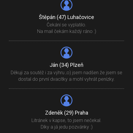
Štěpán (47) Luhačovice
Čekání se vyplatilo.
Na mail čekám každý ráno :)
Ján (34) Plzeň
Děkuji za soutěž i za výhru ;o) jsem nadšen že jsem se
dostal do první dvacítky a mohl vyhrát penízky.
Zdeněk (29) Praha
Litránek v kapse, to jsem nečekal.
Díky a já jedu pozvánky :)