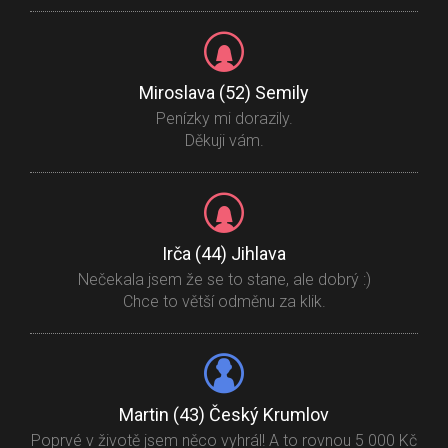
Miroslava (52) Semily
Penízky mi dorazily.
Děkuji vám.
Irča (44) Jihlava
Nečekala jsem že se to stane, ale dobrý :)
Chce to větší odměnu za klik.
Martin (43) Český Krumlov
Poprvé v životě jsem něco vyhrál! A to rovnou 5 000 Kč