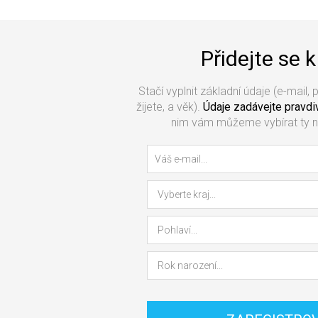
Přidejte se 
Stačí vyplnit základní údaje (e-mail, 
žijete, a věk).
Údaje zadávejte pravdi
nim vám můžeme vybírat ty ne